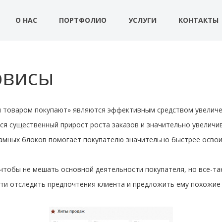
О НАС
ПОРТФОЛИО
УСЛУГИ
КОНТАКТЫ
рвисы
м товаром покупают» являются эффективным средством увеличе
я существенный прирост роста заказов и значительно увеличив
мных блоков помогает покупателю значительно быстрее освои
чтобы не мешать основной деятельности покупателя, но все-так
ти отследить предпочтения клиента и предложить ему похожие 