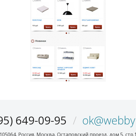
95) 649-09-95
ok@webbyl
105064, Россия, Москва, Остаповский проезд, дом 5, стр.