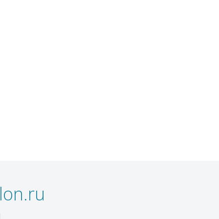
on.ru
1