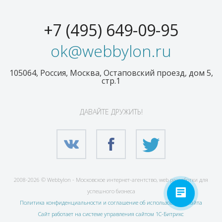
+7 (495) 649-09-95
ok@webbylon.ru
105064, Россия, Москва, Остаповский проезд, дом 5,
стр.1
ДАВАЙТЕ ДРУЖИТЬ!
2008-2026 © Webbylon - Московское интернет-агентство, web разработки для
успешного бизнеса
Политика конфиденциальности и соглашение об использовании сайта
Сайт работает на системе управления сайтом 1С-Битрикс