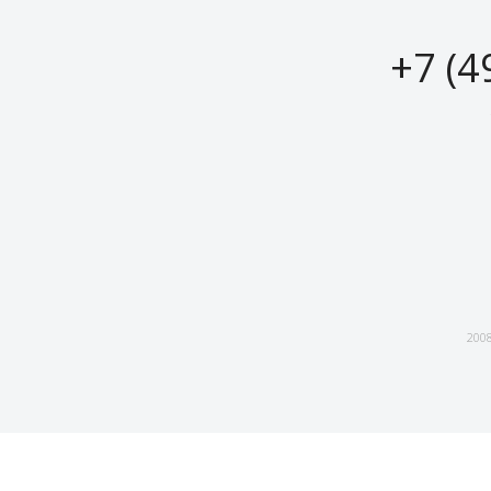
+7 (4
2008