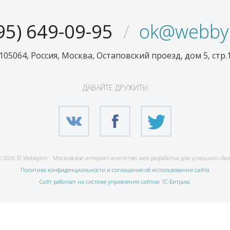
95) 649-09-95
ok@webbyl
105064, Россия, Москва, Остаповский проезд, дом 5, стр.
ДАВАЙТЕ ДРУЖИТЬ!
-2026 © Webbylon - Московское интернет-агентство, web разработки для успешного би
Политика конфиденциальности и соглашение об использовании сайта
Сайт работает на системе управления сайтом 1С-Битрикс